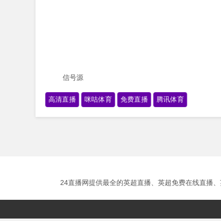
信号源
高清直播
咪咕体育
免费直播
腾讯体育
24直播网提供最全的英超直播、英超免费在线直播、英