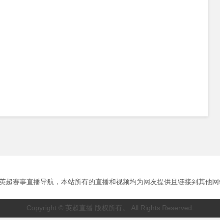
超赛事直播导航，本站所有的直播和视频均为网友提供且链接到其他网站播放。
Copyright © 英超直播 版权所有。 All Rights Reserved.