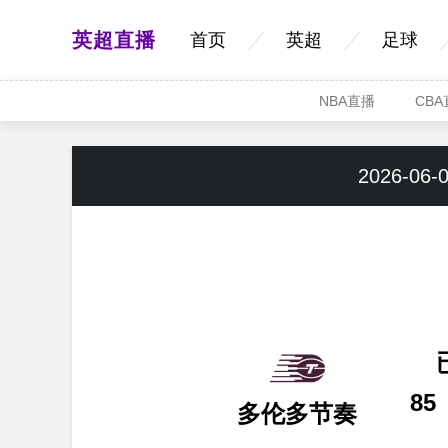
英超直播
首页
英超
足球
NBA直播
CB
2026-06-0
85
多伦多节奏