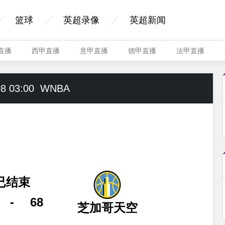
篮球
英超录像
英超新闻
A直播
西甲直播
意甲直播
德甲直播
法甲直播
8 03:00
WNBA
已结束
-
68
芝加哥天空