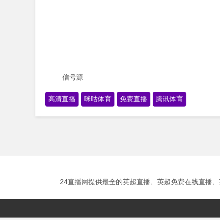
信号源
高清直播
咪咕体育
免费直播
腾讯体育
24直播网提供最全的英超直播、英超免费在线直播、英