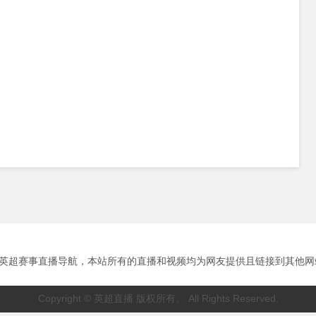
超赛事直播导航，本站所有的直播和视频均为网友提供且链接到其他网站播放。
Copyright © 英超直播 版权所有。 All Rights Reserved.