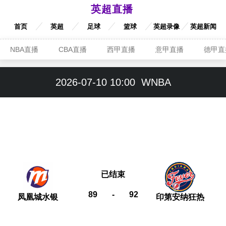
英超直播
首页
英超
足球
篮球
英超录像
英超新闻
NBA直播
CBA直播
西甲直播
意甲直播
德甲直
2026-07-10 10:00
WNBA
已结束
89
-
92
凤凰城水银
印第安纳狂热