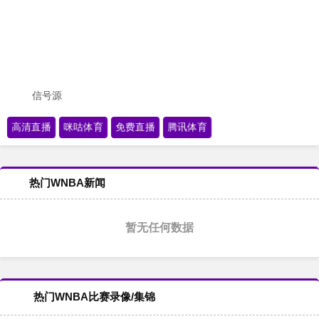
信号源
高清直播
咪咕体育
免费直播
腾讯体育
热门WNBA新闻
暂无任何数据
热门WNBA比赛录像/集锦