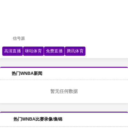
信号源
高清直播
咪咕体育
免费直播
腾讯体育
热门WNBA新闻
暂无任何数据
热门WNBA比赛录像/集锦