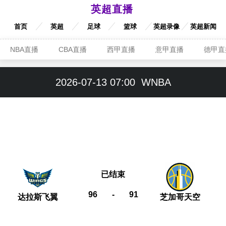
英超直播
首页
英超
足球
篮球
英超录像
英超新闻
NBA直播
CBA直播
西甲直播
意甲直播
德甲直
2026-07-13 07:00
WNBA
已结束
96
-
91
达拉斯飞翼
芝加哥天空