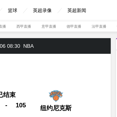
篮球
英超录像
英超新闻
A直播
西甲直播
意甲直播
德甲直播
法甲直播
06 08:30
NBA
已结束
-
105
纽约尼克斯