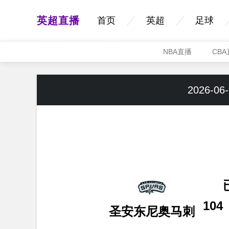
英超直播
首页
英超
足球
NBA直播
CB
2026-06-
104
圣安东尼奥马刺