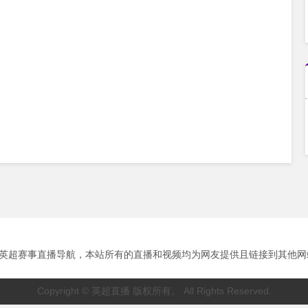
超赛事直播导航，本站所有的直播和视频均为网友提供且链接到其他网站播放。
Copyright © 英超直播 版权所有。 All Rights Reserved.