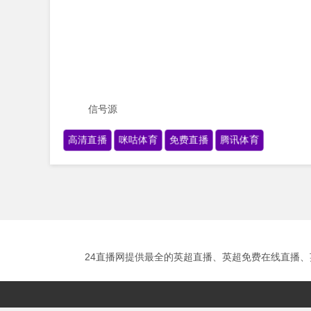
信号源
高清直播
咪咕体育
免费直播
腾讯体育
24直播网提供最全的英超直播、英超免费在线直播、英