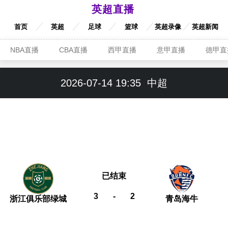
英超直播
首页
英超
足球
篮球
英超录像
英超新闻
NBA直播
CBA直播
西甲直播
意甲直播
德甲直
2026-07-14 19:35
中超
已结束
3
-
2
浙江俱乐部绿城
青岛海牛