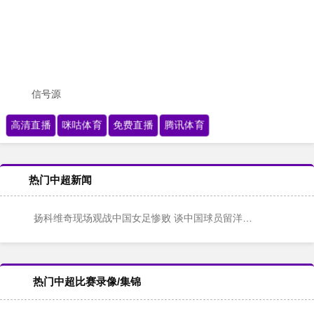
信号源
高清直播
咪咕体育
免费直播
腾讯体育
热门中超新闻
扬科维奇现场观战中国女足惨败 谈中国球员留洋潜力：适应次级联赛
热门中超比赛录像/集锦