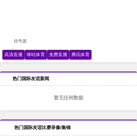
信号源
高清直播
咪咕体育
免费直播
腾讯体育
热门国际友谊新闻
暂无任何数据
热门国际友谊比赛录像/集锦