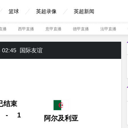
篮球
英超录像
英超新闻
A直播
西甲直播
意甲直播
德甲直播
法甲直播
 02:45
国际友谊
已结束
-
1
阿尔及利亚