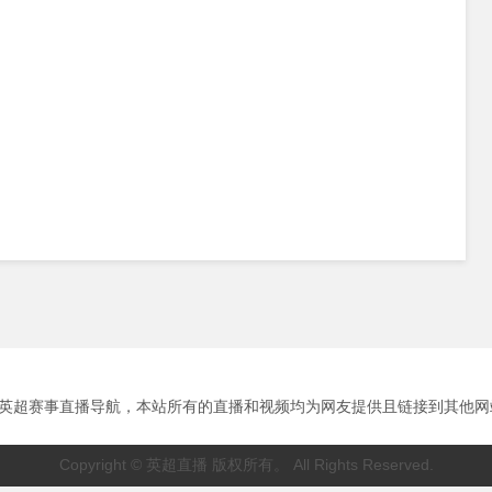
超赛事直播导航，本站所有的直播和视频均为网友提供且链接到其他网站播放。
Copyright © 英超直播 版权所有。 All Rights Reserved.