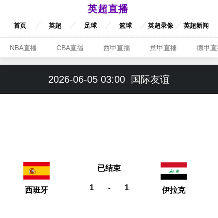
英超直播
首页
英超
足球
篮球
英超录像
英超新闻
NBA直播
CBA直播
西甲直播
意甲直播
德甲直
2026-06-05 03:00
国际友谊
已结束
1
-
1
西班牙
伊拉克