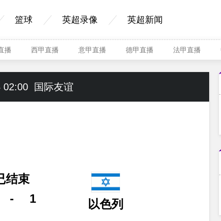
篮球
英超录像
英超新闻
A直播
西甲直播
意甲直播
德甲直播
法甲直播
 02:00
国际友谊
已结束
-
1
以色列