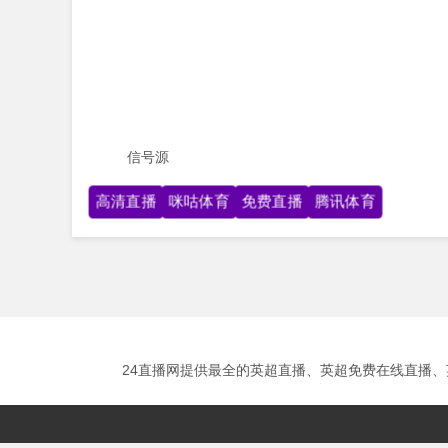
信号源
高清直播
咪咕体育
免费直播
腾讯体育
24直播网提供最全的英超直播、英超免费在线直播、英