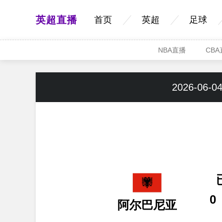
英超直播
首页
英超
足球
NBA直播
CB
2026-06-04
0
阿尔巴尼亚