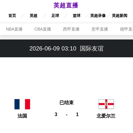
英超直播
首页
英超
足球
篮球
英超录像
英超新闻
NBA直播
CBA直播
西甲直播
意甲直播
德甲直
2026-06-09 03:10
国际友谊
已结束
3
-
1
法国
北爱尔兰