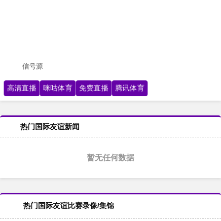
信号源
高清直播
咪咕体育
免费直播
腾讯体育
热门国际友谊新闻
暂无任何数据
热门国际友谊比赛录像/集锦