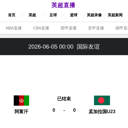
英超直播
首页
英超
足球
篮球
英超录像
英超新闻
NBA直播
CBA直播
西甲直播
意甲直播
德甲直
2026-06-05 00:00
国际友谊
已结束
0
-
0
阿富汗
孟加拉国U23