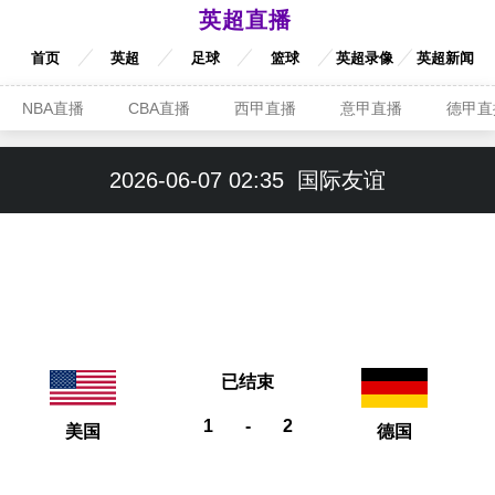
英超直播
首页
英超
足球
篮球
英超录像
英超新闻
NBA直播
CBA直播
西甲直播
意甲直播
德甲直
2026-06-07 02:35
国际友谊
已结束
1
-
2
美国
德国