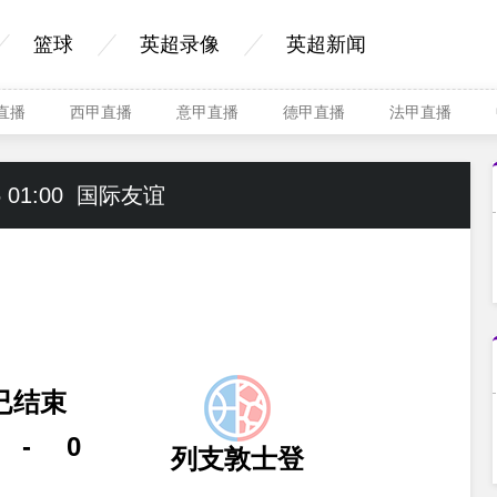
篮球
英超录像
英超新闻
A直播
西甲直播
意甲直播
德甲直播
法甲直播
 01:00
国际友谊
已结束
-
0
列支敦士登