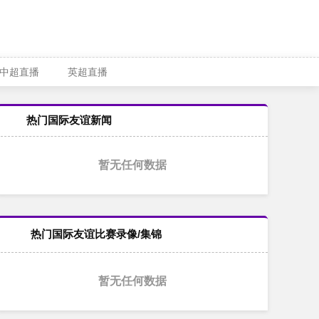
中超直播
英超直播
热门国际友谊新闻
暂无任何数据
热门国际友谊比赛录像/集锦
暂无任何数据