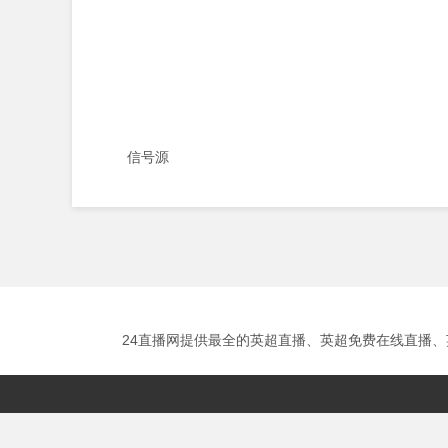
信号源
24直播网提供最全的英超直播、英超免费在线直播、英