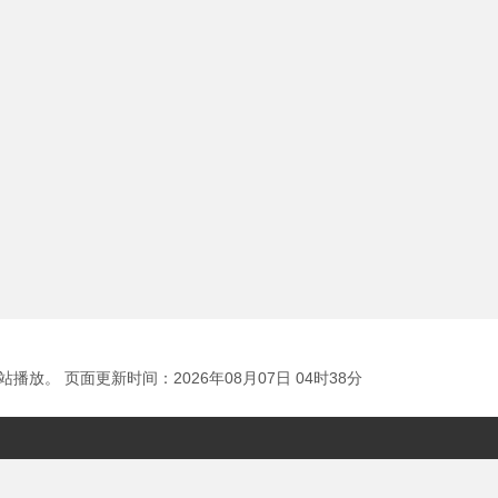
 页面更新时间：2026年08月07日 04时38分