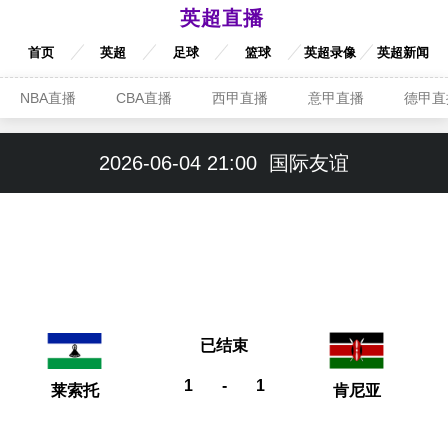
英超直播
首页
英超
足球
篮球
英超录像
英超新闻
NBA直播
CBA直播
西甲直播
意甲直播
德甲直
2026-06-04 21:00
国际友谊
已结束
1
-
1
莱索托
肯尼亚