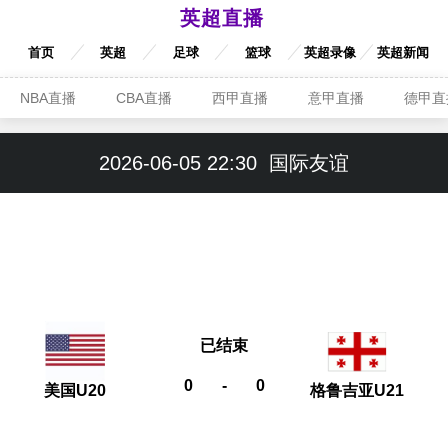
英超直播
首页
英超
足球
篮球
英超录像
英超新闻
NBA直播
CBA直播
西甲直播
意甲直播
德甲直
2026-06-05 22:30
国际友谊
已结束
0
-
0
美国U20
格鲁吉亚U21