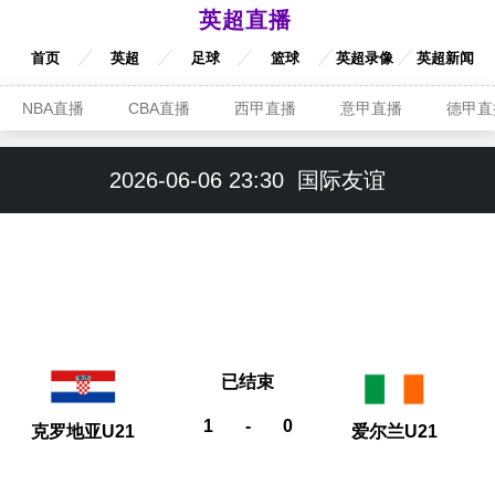
英超直播
首页
英超
足球
篮球
英超录像
英超新闻
NBA直播
CBA直播
西甲直播
意甲直播
德甲直
2026-06-06 23:30
国际友谊
已结束
1
-
0
克罗地亚U21
爱尔兰U21