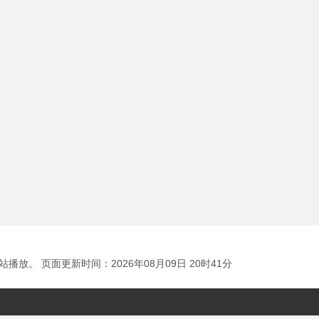
 页面更新时间：2026年08月09日 20时41分