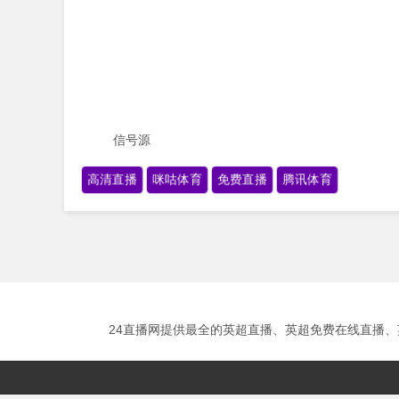
信号源
高清直播
咪咕体育
免费直播
腾讯体育
24直播网提供最全的英超直播、英超免费在线直播、英