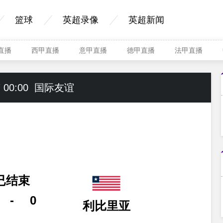
篮球
英超录像
英超新闻
A直播
西甲直播
意甲直播
德甲直播
法甲直播
 00:00
国际友谊
已结束
-
0
利比里亚