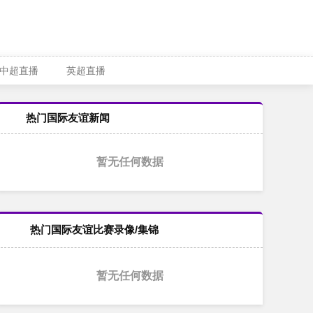
中超直播
英超直播
热门国际友谊新闻
暂无任何数据
热门国际友谊比赛录像/集锦
暂无任何数据