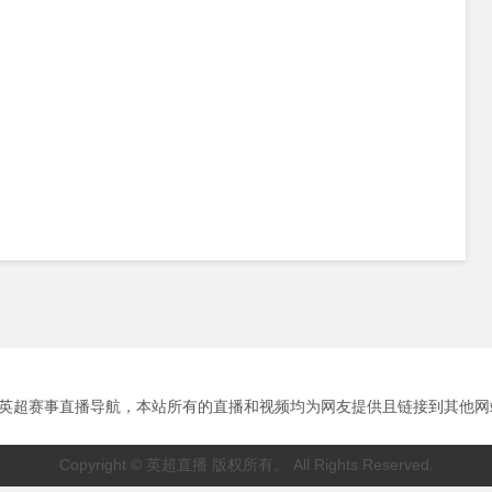
超赛事直播导航，本站所有的直播和视频均为网友提供且链接到其他网站播放。
Copyright © 英超直播 版权所有。 All Rights Reserved.