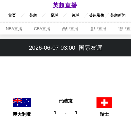
英超直播
首页
英超
足球
篮球
英超录像
英超新闻
NBA直播
CBA直播
西甲直播
意甲直播
德甲直
2026-06-07 03:00
国际友谊
已结束
1
-
1
澳大利亚
瑞士