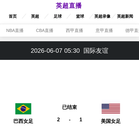
英超直播
首页
英超
足球
篮球
英超录像
英超新闻
NBA直播
CBA直播
西甲直播
意甲直播
德甲直
2026-06-07 05:30
国际友谊
已结束
2
-
1
巴西女足
美国女足