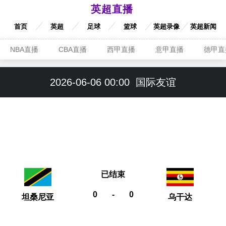
英超直播
首页
英超
足球
篮球
英超录像
英超新闻
NBA直播
CBA直播
西甲直播
意甲直播
德甲直
2026-06-06 00:00
国际友谊
已结束
0
-
0
坦桑尼亚
乌干达