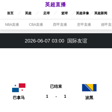
英超直播
首页
英超
足球
篮球
英超录像
英超新闻
NBA直播
CBA直播
西甲直播
意甲直播
德甲直
2026-06-07 03:00
国际友谊
已结束
1
-
1
巴拿马
波黑