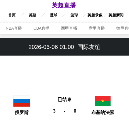
英超直播
首页
英超
足球
篮球
英超录像
英超新闻
NBA直播
CBA直播
西甲直播
意甲直播
德甲直
2026-06-06 01:00
国际友谊
已结束
3
-
0
俄罗斯
布基纳法索