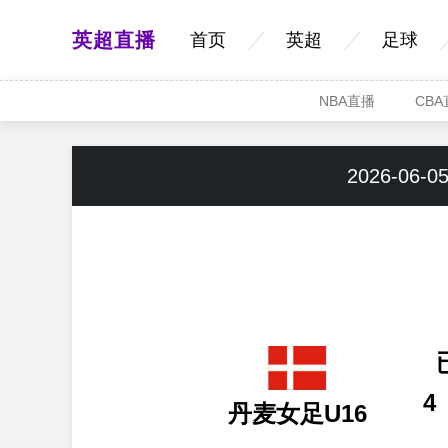
英超直播
首页
英超
足球
NBA直播
CB
2026-06-05
4
丹麦女足U16