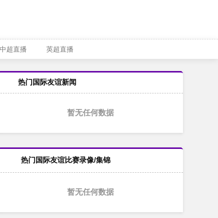
中超直播
英超直播
热门国际友谊新闻
暂无任何数据
热门国际友谊比赛录像/集锦
暂无任何数据