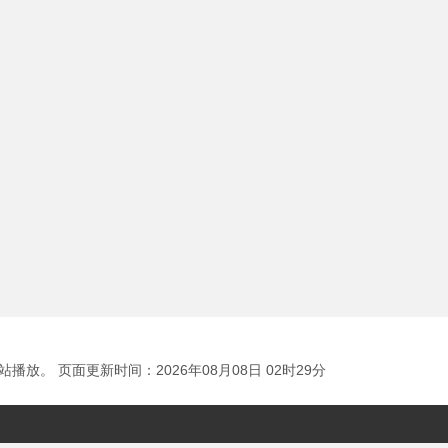
 页面更新时间：2026年08月08日 02时29分