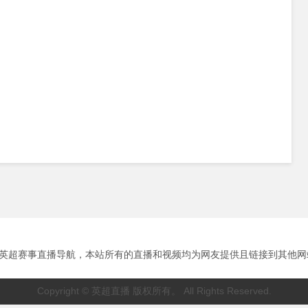
超赛事直播导航，本站所有的直播和视频均为网友提供且链接到其他网站播放。
Copyright © 英超直播 版权所有。 All Rights Reserved.