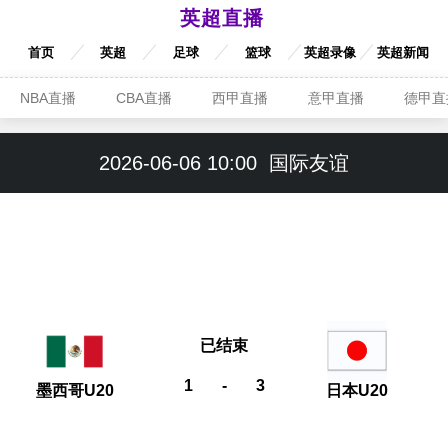
英超直播
首页
英超
足球
篮球
英超录像
英超新闻
NBA直播
CBA直播
西甲直播
意甲直播
德甲直
2026-06-06 10:00
国际友谊
已结束
1
-
3
墨西哥U20
日本U20