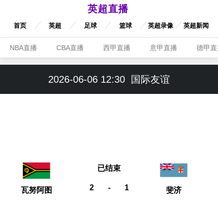
英超直播
首页
英超
足球
篮球
英超录像
英超新闻
NBA直播
CBA直播
西甲直播
意甲直播
德甲直
2026-06-06 12:30
国际友谊
已结束
2
-
1
瓦努阿图
斐济