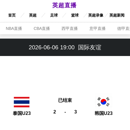
英超直播
首页
英超
足球
篮球
英超录像
英超新闻
NBA直播
CBA直播
西甲直播
意甲直播
德甲直
2026-06-06 19:00
国际友谊
已结束
2
-
3
泰国U23
韩国U23