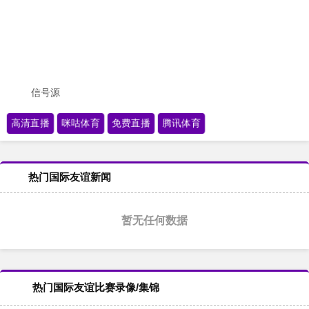
信号源
高清直播
咪咕体育
免费直播
腾讯体育
热门国际友谊新闻
暂无任何数据
热门国际友谊比赛录像/集锦