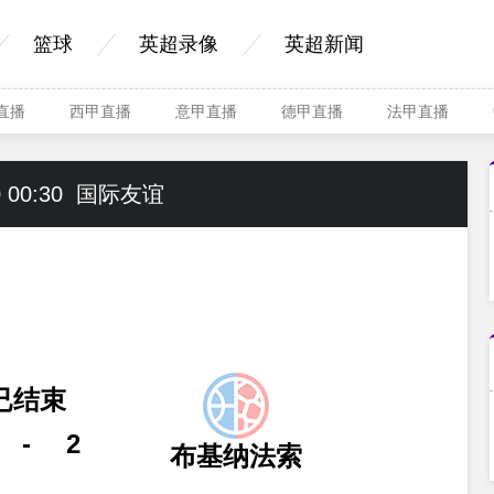
篮球
英超录像
英超新闻
A直播
西甲直播
意甲直播
德甲直播
法甲直播
 00:30
国际友谊
已结束
-
2
布基纳法索