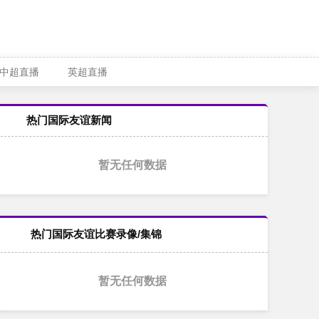
中超直播
英超直播
热门国际友谊新闻
暂无任何数据
热门国际友谊比赛录像/集锦
暂无任何数据