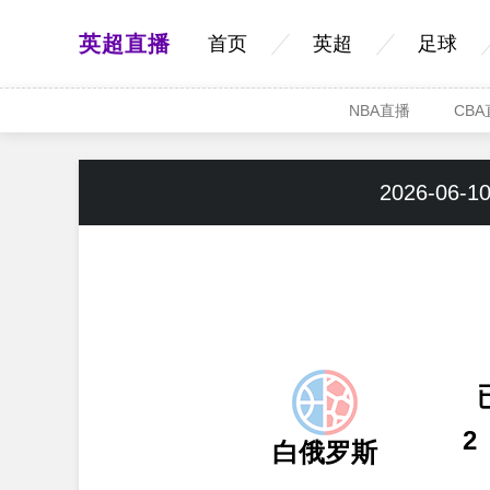
英超直播
首页
英超
足球
NBA直播
CB
2026-06-10
2
白俄罗斯