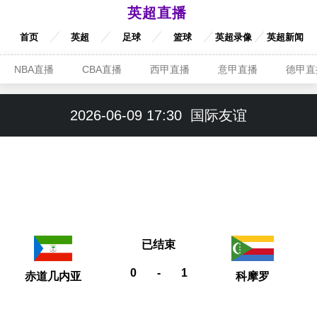
英超直播
首页
英超
足球
篮球
英超录像
英超新闻
NBA直播
CBA直播
西甲直播
意甲直播
德甲直
2026-06-09 17:30
国际友谊
已结束
0
-
1
赤道几内亚
科摩罗