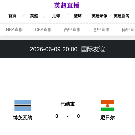
英超直播
首页
英超
足球
篮球
英超录像
英超新闻
NBA直播
CBA直播
西甲直播
意甲直播
德甲直
2026-06-09 20:00
国际友谊
已结束
0
-
0
博茨瓦纳
尼日尔