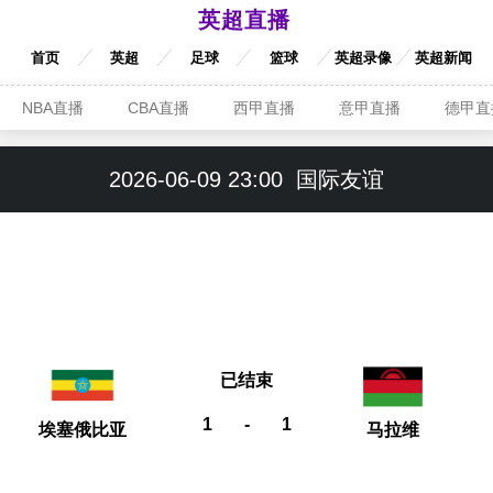
英超直播
首页
英超
足球
篮球
英超录像
英超新闻
NBA直播
CBA直播
西甲直播
意甲直播
德甲直
2026-06-09 23:00
国际友谊
已结束
1
-
1
埃塞俄比亚
马拉维