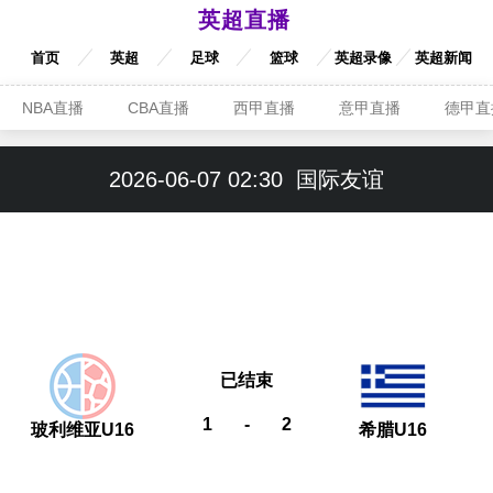
英超直播
首页
英超
足球
篮球
英超录像
英超新闻
NBA直播
CBA直播
西甲直播
意甲直播
德甲直
2026-06-07 02:30
国际友谊
已结束
1
-
2
玻利维亚U16
希腊U16