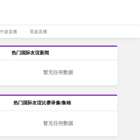
中超直播
英超直播
热门国际友谊新闻
暂无任何数据
热门国际友谊比赛录像/集锦
暂无任何数据