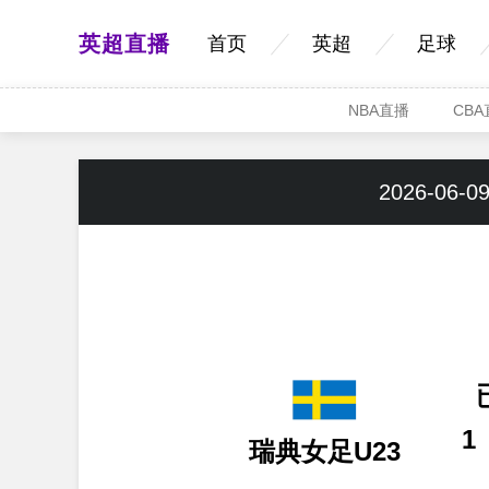
英超直播
首页
英超
足球
NBA直播
CB
2026-06-09
1
瑞典女足U23