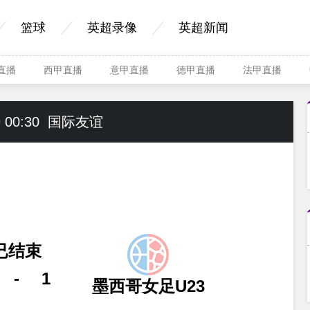
篮球
英超录像
英超新闻
A直播
西甲直播
意甲直播
德甲直播
法甲直播
 00:30
国际友谊
已结束
-
1
墨西哥女足U23