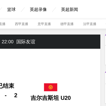
篮球
英超录像
英超新闻
A直播
西甲直播
意甲直播
德甲直播
法甲直播
 22:00
国际友谊
已结束
-
2
吉尔吉斯坦 U20