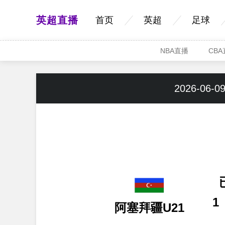
英超直播
首页
英超
足球
NBA直播
CB
2026-06-09
1
阿塞拜疆U21