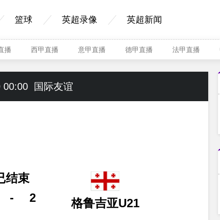
篮球
英超录像
英超新闻
A直播
西甲直播
意甲直播
德甲直播
法甲直播
 00:00
国际友谊
已结束
-
2
格鲁吉亚U21