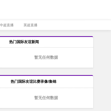
中超直播
英超直播
热门国际友谊新闻
暂无任何数据
热门国际友谊比赛录像/集锦
暂无任何数据