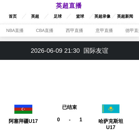
英超直播
首页
英超
足球
篮球
英超录像
英超新闻
NBA直播
CBA直播
西甲直播
意甲直播
德甲直
2026-06-09 21:30
国际友谊
已结束
0
-
1
阿塞拜疆U17
哈萨克斯坦
U17