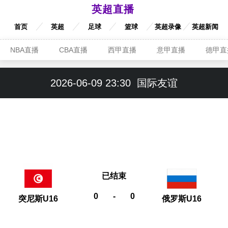
英超直播
首页
英超
足球
篮球
英超录像
英超新闻
NBA直播
CBA直播
西甲直播
意甲直播
德甲直
2026-06-09 23:30
国际友谊
已结束
0
-
0
突尼斯U16
俄罗斯U16