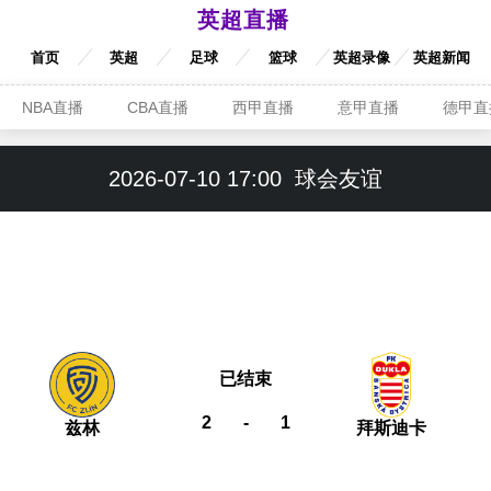
英超直播
首页
英超
足球
篮球
英超录像
英超新闻
NBA直播
CBA直播
西甲直播
意甲直播
德甲直
2026-07-10 17:00
球会友谊
已结束
2
-
1
兹林
拜斯迪卡