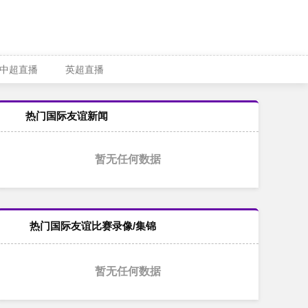
中超直播
英超直播
热门国际友谊新闻
暂无任何数据
热门国际友谊比赛录像/集锦
暂无任何数据