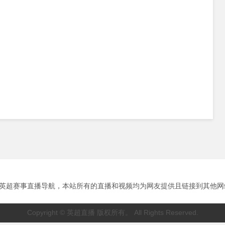
超赛事直播导航，本站所有的直播和视频均为网友提供且链接到其他网站播放。
Copyright © 英超直播 版权所有。 All Rights Reserved.