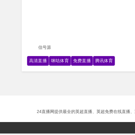
信号源
高清直播
咪咕体育
免费直播
腾讯体育
24直播网提供最全的英超直播、英超免费在线直播、英