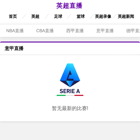
英超直播
首页
英超
足球
篮球
英超录像
英超新闻
NBA直播
CBA直播
西甲直播
意甲直播
德甲直
意甲直播
暂无最新的比赛!