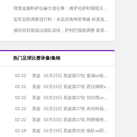
理查兹爆料萨拉赫欠债往事：佛罗伦萨时期我天天当他的专职司机
蓝军后防调整进行时：水晶宫铁闸受青睐 科莫低价试探查洛巴
德尚回归督战法国队训练：萨利巴慢跑调整 新星谢尔基戴帽抢镜
热门足球比赛录像/集锦
02-22
英超
02月22日 英超第27轮 曼城vs纽卡斯尔联 全场录像
02-22
英超
02月22日 英超第27轮 西汉姆联vs伯恩茅斯 全场录像
02-22
英超
02月22日 英超第27轮 切尔西vs伯恩利 全场录像
02-22
英超
02月22日 英超第27轮 布伦特福德vs布莱顿 全场录像
02-22
英超
02月22日 英超第27轮 阿斯顿维拉vs利兹联 全场录像
02-19
英超
02月19日 英超第31轮 狼队vs阿森纳 全场录像