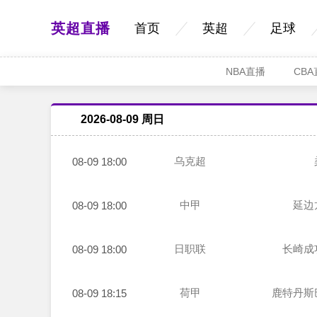
英超直播
首页
英超
足球
NBA直播
CB
2026-08-09 周日
乌克超
08-09 18:00
中甲
延边
08-09 18:00
日职联
长崎成
08-09 18:00
荷甲
鹿特丹斯
08-09 18:15