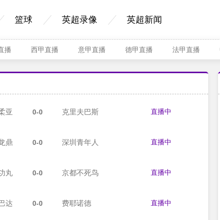
篮球
英超录像
英超新闻
A直播
西甲直播
意甲直播
德甲直播
法甲直播
柔亚
克里夫巴斯
直播中
0-0
龙鼎
深圳青年人
直播中
0-0
功丸
京都不死鸟
直播中
0-0
巴达
费耶诺德
直播中
0-0