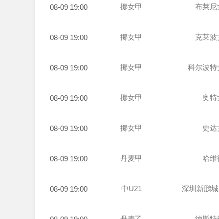
挪女甲
布莱尼
08-09 19:00
挪女甲
克莱波
08-09 19:00
挪女甲
科尔波特
08-09 19:00
挪女甲
奥特
08-09 19:00
挪女甲
史达
08-09 19:00
丹麦甲
哈维
08-09 19:00
中U21
深圳新鹏城
08-09 19:00
丹麦乙
纳斯特