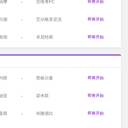
纳摩
茨维考FC
即将开始
-
尔德
艾尔格里尼克
即将开始
-
斯彻
卓尼特斯
即将开始
-
列斯
黑格尔曼
即将开始
-
迪亚
诺米联
即将开始
-
森斯
布隆德比
即将开始
-