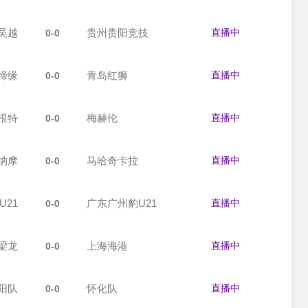
吴越
贵州贵阳竞技
直播中
0-0
缔缘
青岛红狮
直播中
0-0
根特
梅赫伦
直播中
0-0
纳摩
马哈奇卡拉
直播中
0-0
U21
广东广州豹U21
直播中
0-0
梁龙
上海海港
直播中
0-0
阳队
怀化队
直播中
0-0