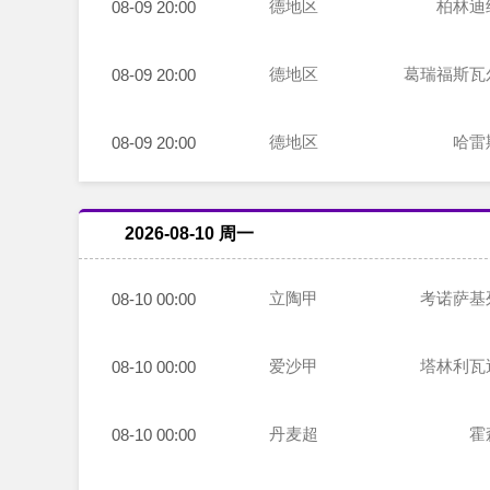
德地区
柏林迪
08-09 20:00
德地区
葛瑞福斯瓦
08-09 20:00
德地区
哈雷
08-09 20:00
2026-08-10 周一
立陶甲
考诺萨基
08-10 00:00
爱沙甲
塔林利瓦
08-10 00:00
丹麦超
霍
08-10 00:00