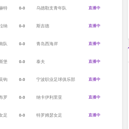
赫特
乌德勒支青年队
直播中
0-0
拉纳
斯吉德
直播中
0-0
南队
青岛西海岸
直播中
0-0
通斯堡
泰夫
直播中
0-0
吴钩
宁波职业足球俱乐部
直播中
0-0
布罗
纳卡伊利里亚
直播中
0-0
女足
特罗姆瑟女足
直播中
0-0