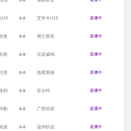
0-0
U19
艾华卡U19
直播中
0-0
于默奥
弗兰斯塔
直播中
0-0
布斯
汉诺威96
直播中
0-0
伦堡
德累斯顿
直播中
0-0
保利
菲尔特
直播中
0-0
州豹
广西恒宸
直播中
0-0
铭途
温州职业
直播中
0-0