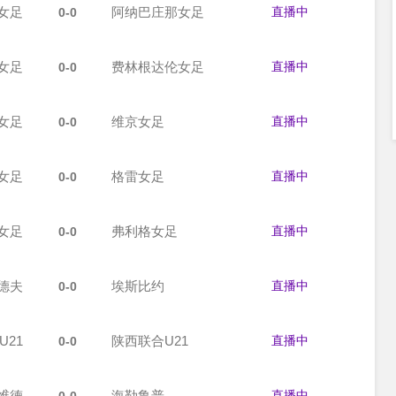
女足
阿纳巴庄那女足
直播中
0-0
女足
费林根达伦女足
直播中
0-0
女足
维京女足
直播中
0-0
女足
格雷女足
直播中
0-0
女足
弗利格女足
直播中
0-0
德夫
埃斯比约
直播中
0-0
U21
陕西联合U21
直播中
0-0
维德
海勒鲁普
直播中