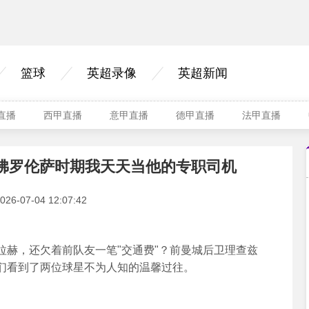
篮球
英超录像
英超新闻
A直播
西甲直播
意甲直播
德甲直播
法甲直播
佛罗伦萨时期我天天当他的专职司机
-07-04 12:07:42
，还欠着前队友一笔"交通费"？前曼城后卫理查兹
们看到了两位球星不为人知的温馨过往。