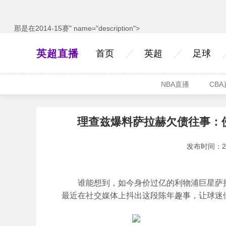
那是在2014-15赛" name="description">
英超直播
首页
英超
足球
NBA直播
CB
理查兹爆料萨拉赫欠债往事：
发布时间：2026
谁能想到，如今身价过亿的利物浦巨星萨拉赫
最近在社交媒体上抖出这段陈年趣事，让球迷