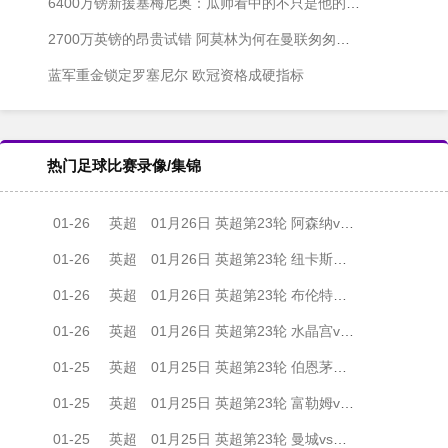
6400万镑新援塞梅尼奥：瓜帅看中的不只是他的进球靴
2700万英镑的昂贵试错 阿莫林为何在曼联匆匆谢幕？
蓝军重金锁定罗塞尼尔 欧冠资格成硬指标
热门足球比赛录像/集锦
01-26
英超
01月26日 英超第23轮 阿森纳vs曼联 全场录像
01-26
英超
01月26日 英超第23轮 纽卡斯尔联vs阿斯顿维拉 全场录像
01-26
英超
01月26日 英超第23轮 布伦特福德vs诺丁汉森林 全场录像
01-26
英超
01月26日 英超第23轮 水晶宫vs切尔西 全场录像
01-25
英超
01月25日 英超第23轮 伯恩茅斯vs利物浦 全场录像
01-25
英超
01月25日 英超第23轮 富勒姆vs布莱顿 全场录像
01-25
英超
01月25日 英超第23轮 曼城vs狼队 全场录像