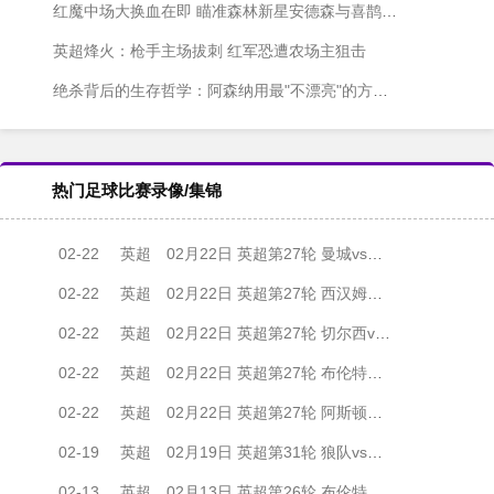
红魔中场大换血在即 瞄准森林新星安德森与喜鹊悍将托纳利
英超烽火：枪手主场拔刺 红军恐遭农场主狙击
绝杀背后的生存哲学：阿森纳用最"不漂亮"的方式找回胜利基因
热门足球比赛录像/集锦
02-22
英超
02月22日 英超第27轮 曼城vs纽卡斯尔联 全场录像
02-22
英超
02月22日 英超第27轮 西汉姆联vs伯恩茅斯 全场录像
02-22
英超
02月22日 英超第27轮 切尔西vs伯恩利 全场录像
02-22
英超
02月22日 英超第27轮 布伦特福德vs布莱顿 全场录像
02-22
英超
02月22日 英超第27轮 阿斯顿维拉vs利兹联 全场录像
02-19
英超
02月19日 英超第31轮 狼队vs阿森纳 全场录像
02-13
英超
02月13日 英超第26轮 布伦特福德vs阿森纳 全场录像