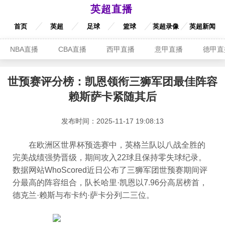
英超直播
首页
英超
足球
篮球
英超录像
英超新闻
NBA直播
CBA直播
西甲直播
意甲直播
德甲直
世预赛评分榜：凯恩领衔三狮军团最佳阵容
赖斯萨卡紧随其后
发布时间：2025-11-17 19:08:13
在欧洲区世界杯预选赛中，英格兰队以八战全胜的
完美战绩强势晋级，期间攻入22球且保持零失球纪录。
数据网站WhoScored近日公布了三狮军团世预赛期间评
分最高的阵容组合，队长哈里·凯恩以7.96分高居榜首，
德克兰·赖斯与布卡约·萨卡分列二三位。