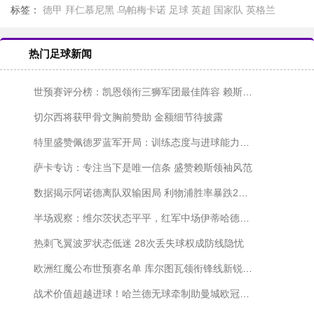
标签：
德甲
拜仁慕尼黑
乌帕梅卡诺
足球
英超
国家队
英格兰
热门足球新闻
世预赛评分榜：凯恩领衔三狮军团最佳阵容 赖斯萨卡紧随其后
切尔西将获甲骨文胸前赞助 金额细节待披露
特里盛赞佩德罗蓝军开局：训练态度与进球能力俱佳
萨卡专访：专注当下是唯一信条 盛赞赖斯领袖风范
数据揭示阿诺德离队双输困局 利物浦胜率暴跌20个百分点
半场观察：维尔茨状态平平，红军中场伊蒂哈德陷困局
热刺飞翼波罗状态低迷 28次丢失球权成防线隐忧
欧洲红魔公布世预赛名单 库尔图瓦领衔锋线新锐集结
战术价值超越进球！哈兰德无球牵制助曼城欧冠大捷