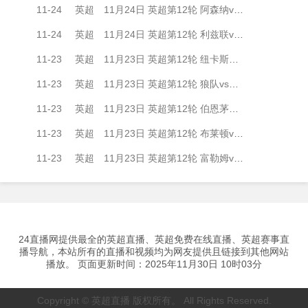
11-24
英超
11月24日 英超第12轮 阿森纳vs热刺 全场录像
11-24
英超
11月24日 英超第12轮 利兹联vs阿斯顿维拉 全场录像
11-23
英超
11月23日 英超第12轮 纽卡斯尔联vs曼城 全场录像
11-23
英超
11月23日 英超第12轮 狼队vs水晶宫 全场录像
11-23
英超
11月23日 英超第12轮 伯恩茅斯vs西汉姆联 全场录像
11-23
英超
11月23日 英超第12轮 布莱顿vs布伦特福德 全场录像
11-23
英超
11月23日 英超第12轮 富勒姆vs桑德兰 全场录像
24直播网提供最全的英超直播、英超免费在线直播、英超赛事直
播导航，本站所有的直播和视频均为网友提供且链接到其他网站
播放。 页面更新时间：2025年11月30日 10时03分
Copyright © 英超直播 版权所有。 All Rights Reserved.