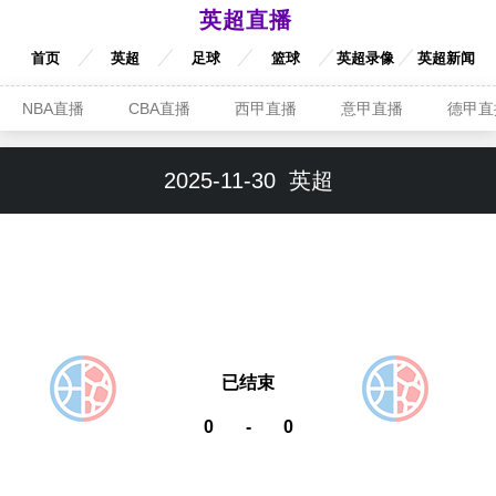
英超直播
首页
英超
足球
篮球
英超录像
英超新闻
NBA直播
CBA直播
西甲直播
意甲直播
德甲直
2025-11-30
英超
已结束
0
-
0