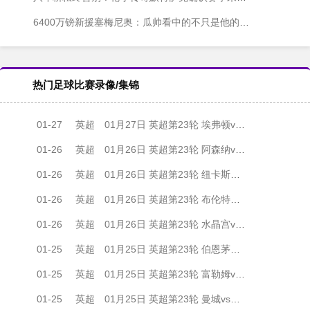
6400万镑新援塞梅尼奥：瓜帅看中的不只是他的进球靴
热门足球比赛录像/集锦
01-27
英超
01月27日 英超第23轮 埃弗顿vs利兹联 全场录像
01-26
英超
01月26日 英超第23轮 阿森纳vs曼联 全场录像
01-26
英超
01月26日 英超第23轮 纽卡斯尔联vs阿斯顿维拉 全场录像
01-26
英超
01月26日 英超第23轮 布伦特福德vs诺丁汉森林 全场录像
01-26
英超
01月26日 英超第23轮 水晶宫vs切尔西 全场录像
01-25
英超
01月25日 英超第23轮 伯恩茅斯vs利物浦 全场录像
01-25
英超
01月25日 英超第23轮 富勒姆vs布莱顿 全场录像
01-25
英超
01月25日 英超第23轮 曼城vs狼队 全场录像