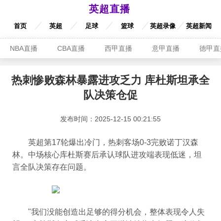
英超直播
首页
英超
足球
篮球
英超录像
英超新闻
NBA直播
CBA直播
西甲直播
意甲直播
德甲直
热刺惨败森林暴露进攻乏力 库杜斯坦承全
队决策仓促
发布时间：2025-12-15 00:21:55
英超第17轮爆出冷门，热刺客场0-3完败诺丁汉森
林。中场核心库杜斯赛后承认球队进攻端表现低迷，坦
言全队决策存在问题。
"我们没能创造出足够的得分机会，整体表现令人失