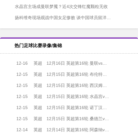
水晶宫主场成曼联梦魇？近4次交锋红魔颗粒无收
扬科维奇现场观战中国女足惨败 谈中国球员留洋潜力：适应次级联赛
热门足球比赛录像/集锦
12-16
英超
12月16日 英超第16轮 曼联vs伯恩茅斯 全场录像
12-15
英超
12月15日 英超第16轮 布伦特福德vs利兹联 全场录像
12-15
英超
12月15日 英超第16轮 西汉姆联vs阿斯顿维拉 全场录像
12-15
英超
12月15日 英超第16轮 水晶宫vs曼城 全场录像
12-15
英超
12月15日 英超第16轮 诺丁汉森林vs热刺 全场录像
12-15
英超
12月15日 英超第16轮 桑德兰vs纽卡斯尔联 全场录像
12-14
英超
12月14日 英超第16轮 阿森纳vs狼队 全场录像